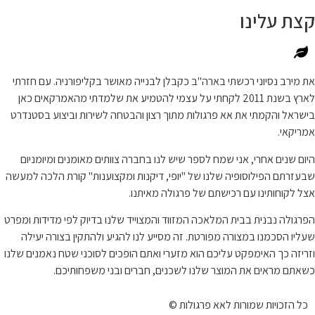
קצת עלינו
את מירב נסיוני רכשתי בארה"ב כקבלן לבנייה מאושר בקליפורניה. עם חזרתי
לארץ בשנת 2011 לקחתי על עצמי להטמיע את שלמדתי מהאמרקאים כאן
בישראל והקמתי את אא פרגולות מתוך רצון והבטחה לשירות וביצוע בסטנדרט
אמריקאי.
היום שנים אחרי, אני שמח לספר שיש לנו בחברה צוותים מאומנים ומיומניום
שבעזרתם הפילוסופיה שלנו של "יופי, דיקנות ומקצוענות" קורת הלכה למעשה
אצל לקוחותינו עם רכישתם של פרגולה מאיתנו.
הפרגולה נבנית בבית המלאכה המזווד והמצוייד שלנו בדיוק לפי מדידות ומפרט
שעליו הסכמנו במצורה מפורטת. זה מסייע לנו להגיע ולהתקין בצורה יעילה
וזריזה כך האימפקט עליכם הוא מזערי ואתם הופכים לסוכני שטח נאמנים שלנו
כשאתם מראים את המוצר שלנו לשכנים, חברים ובני משפחותיכם.
כל הזכויות שמורות לאא פרגולות ©