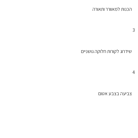
הכנות למאוורר ותאורה
3
שידרוג לקורות חלוקה גושניים
4
צביעה בצבע אטום