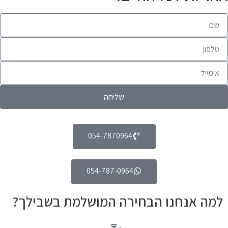
שליחה
054-7870964
054-787-0964
למה אנחנו הבחירה המושלמת בשבילך?