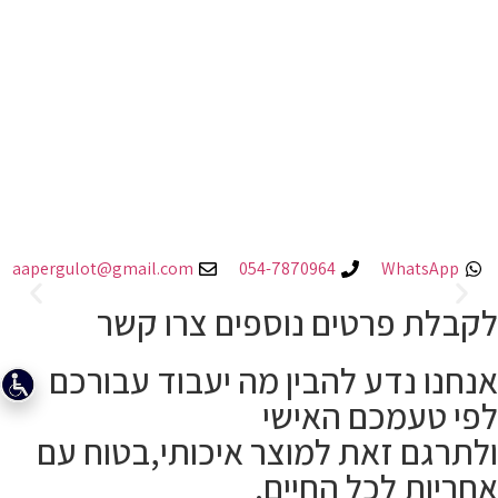
הוספת חדר עץ
הגדלה לתוך החצר בבנייה מעץ
aapergulot@gmail.com
054-7870964
WhatsApp
בדיקה והוצאת היתרים
לקבלת פרטים נוספים צרו קשר
אנחנו נדע להבין מה יעבוד עבורכם
לפי טעמכם האישי
ולתרגם זאת למוצר איכותי,בטוח עם
אחריות לכל החיים.