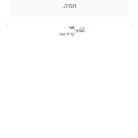
תודה.
חני
קרית אונו