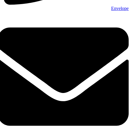
Envelope