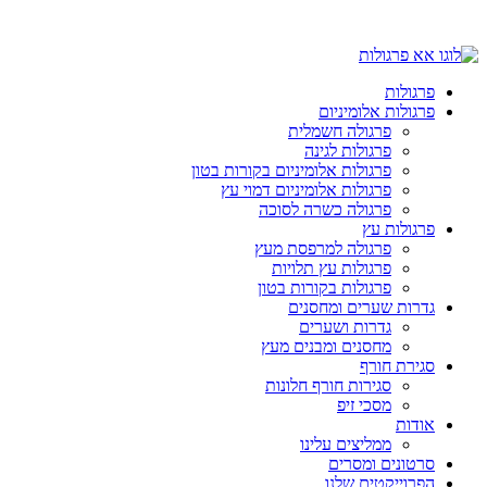
פרגולות
פרגולות אלומיניום
פרגולה חשמלית
פרגולות לגינה
פרגולות אלומיניום בקורות בטון
פרגולות אלומיניום דמוי עץ
פרגולה כשרה לסוכה
פרגולות עץ
פרגולה למרפסת מעץ
פרגולות עץ תלויות
פרגולות בקורות בטון
גדרות שערים ומחסנים
גדרות ושערים
מחסנים ומבנים מעץ
סגירת חורף
סגירות חורף חלונות
מסכי זיפ
אודות
ממליצים עלינו
סרטונים ומסרים
הפרוייקטים שלנו