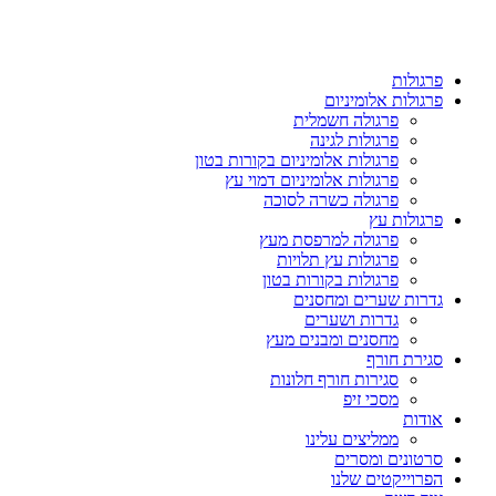
פרגולות
פרגולות אלומיניום
פרגולה חשמלית
פרגולות לגינה
פרגולות אלומיניום בקורות בטון
פרגולות אלומיניום דמוי עץ
פרגולה כשרה לסוכה
פרגולות עץ
פרגולה למרפסת מעץ
פרגולות עץ תלויות
פרגולות בקורות בטון
גדרות שערים ומחסנים
גדרות ושערים
מחסנים ומבנים מעץ
סגירת חורף
סגירות חורף חלונות
מסכי זיפ
אודות
ממליצים עלינו
סרטונים ומסרים
הפרוייקטים שלנו