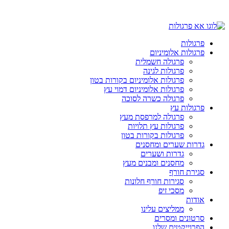
פרגולות
פרגולות אלומיניום
פרגולה חשמלית
פרגולות לגינה
פרגולות אלומיניום בקורות בטון
פרגולות אלומיניום דמוי עץ
פרגולה כשרה לסוכה
פרגולות עץ
פרגולה למרפסת מעץ
פרגולות עץ תלויות
פרגולות בקורות בטון
גדרות שערים ומחסנים
גדרות ושערים
מחסנים ומבנים מעץ
סגירת חורף
סגירות חורף חלונות
מסכי זיפ
אודות
ממליצים עלינו
סרטונים ומסרים
הפרוייקטים שלנו