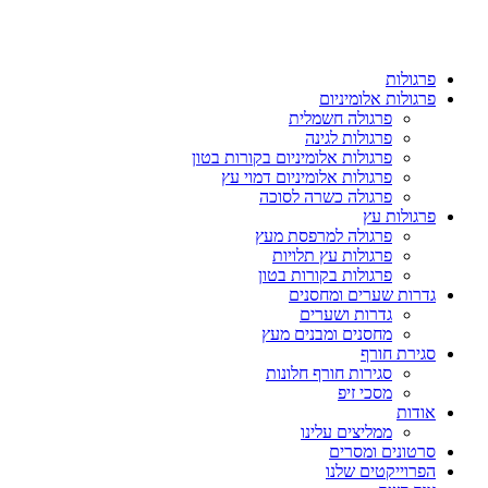
פרגולות
פרגולות אלומיניום
פרגולה חשמלית
פרגולות לגינה
פרגולות אלומיניום בקורות בטון
פרגולות אלומיניום דמוי עץ
פרגולה כשרה לסוכה
פרגולות עץ
פרגולה למרפסת מעץ
פרגולות עץ תלויות
פרגולות בקורות בטון
גדרות שערים ומחסנים
גדרות ושערים
מחסנים ומבנים מעץ
סגירת חורף
סגירות חורף חלונות
מסכי זיפ
אודות
ממליצים עלינו
סרטונים ומסרים
הפרוייקטים שלנו