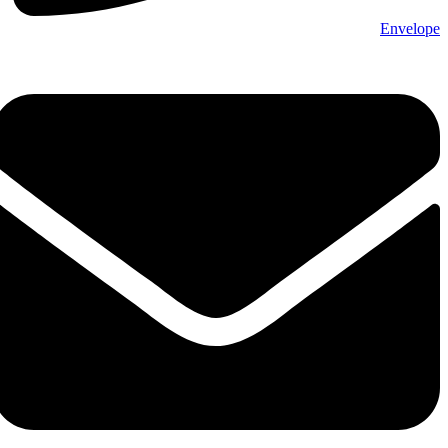
Envelope