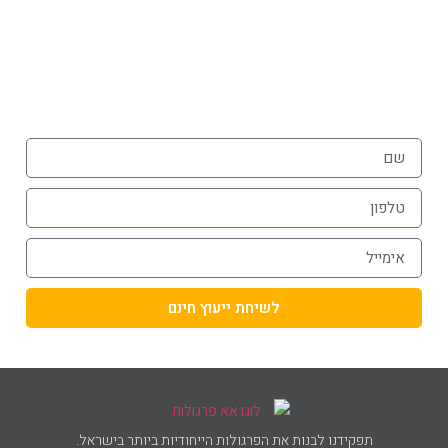
072-3926540
054-787-0964
לשיחת ייעוץ חינם
תפקידנו לבנות את הפרגולות הייחודיות ביותר בישראל.