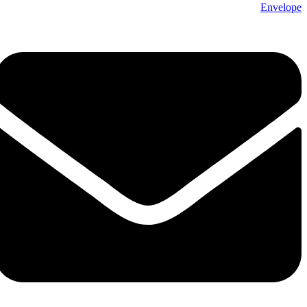
Envelope