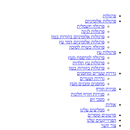
פרגולות
פרגולות אלומיניום
פרגולה חשמלית
פרגולות לגינה
פרגולות אלומיניום בקורות בטון
פרגולות אלומיניום דמוי עץ
פרגולה כשרה לסוכה
פרגולות עץ
פרגולה למרפסת מעץ
פרגולות עץ תלויות
פרגולות בקורות בטון
גדרות שערים ומחסנים
גדרות ושערים
מחסנים ומבנים מעץ
סגירת חורף
סגירות חורף חלונות
מסכי זיפ
אודות
ממליצים עלינו
סרטונים ומסרים
הפרוייקטים שלנו
צור קשר