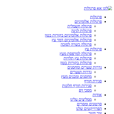
פרגולות
פרגולות אלומיניום
פרגולה חשמלית
פרגולות לגינה
פרגולות אלומיניום בקורות בטון
פרגולות אלומיניום דמוי עץ
פרגולה כשרה לסוכה
פרגולות עץ
פרגולה למרפסת מעץ
פרגולות עץ תלויות
פרגולות בקורות בטון
גדרות שערים ומחסנים
גדרות ושערים
מחסנים ומבנים מעץ
סגירת חורף
סגירות חורף חלונות
מסכי זיפ
אודות
ממליצים עלינו
סרטונים ומסרים
הפרוייקטים שלנו
צור קשר