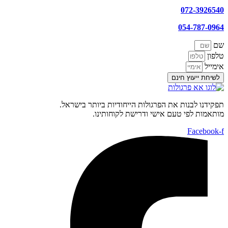
072-3926540
054-787-0964
שם
טלפון
אימייל
לשיחת ייעוץ חינם
תפקידנו לבנות את הפרגולות הייחודיות ביותר בישראל.
מותאמות לפי טעם אישי ודרישת לקוחותינו.
Facebook-f