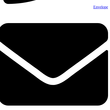
Envelope