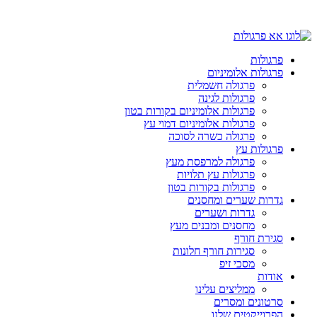
פרגולות
פרגולות אלומיניום
פרגולה חשמלית
פרגולות לגינה
פרגולות אלומיניום בקורות בטון
פרגולות אלומיניום דמוי עץ
פרגולה כשרה לסוכה
פרגולות עץ
פרגולה למרפסת מעץ
פרגולות עץ תלויות
פרגולות בקורות בטון
גדרות שערים ומחסנים
גדרות ושערים
מחסנים ומבנים מעץ
סגירת חורף
סגירות חורף חלונות
מסכי זיפ
אודות
ממליצים עלינו
סרטונים ומסרים
הפרוייקטים שלנו