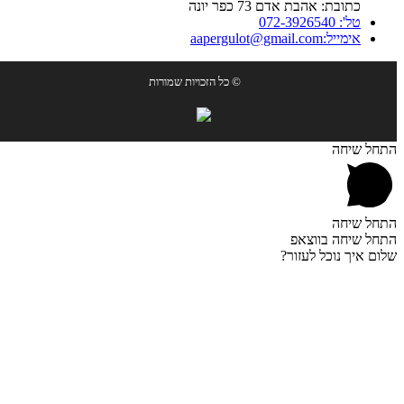
כתובת: אהבת אדם 73 כפר יונה
טל': 072-3926540
אימייל:aapergulot@gmail.com
© כל הזכויות שמורות
התחל שיחה
התחל שיחה
התחל שיחה בווצאפ
שלום איך נוכל לעזור?