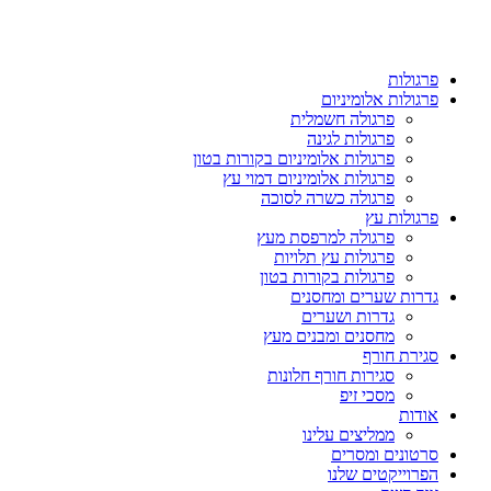
פרגולות
פרגולות אלומיניום
פרגולה חשמלית
פרגולות לגינה
פרגולות אלומיניום בקורות בטון
פרגולות אלומיניום דמוי עץ
פרגולה כשרה לסוכה
פרגולות עץ
פרגולה למרפסת מעץ
פרגולות עץ תלויות
פרגולות בקורות בטון
גדרות שערים ומחסנים
גדרות ושערים
מחסנים ומבנים מעץ
סגירת חורף
סגירות חורף חלונות
מסכי זיפ
אודות
ממליצים עלינו
סרטונים ומסרים
הפרוייקטים שלנו