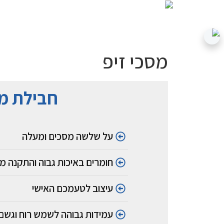
מסכי זיפ
התמונות
חבילת מס
מטה
מספרות
את
על שלשה מסכים ומעלה
סיפור
מסכי
חומרים באיכות גבוה והתקנה מ
זיפ
עיצוב לטעמכם האישי
עמידות גבוהה לשמש רוח וגשם