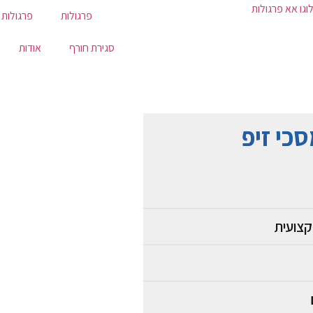
פרגולות
פרגולות 
סגירת חורף
אודות
כי זיפ
קצועית