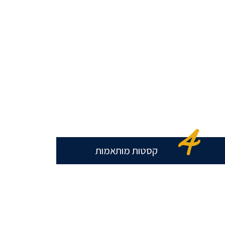
4
קסטות מותאמות