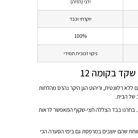
ידני (הזזה)
יוקרתי וכבד
100%
ניקוי זכוכית תמידי
קד בקומה 12
לא רלוונטית, וריהוט הגן היקר נהרס מהלחות
 של הבית.
ת. בחרנו בבד הצללה חצי-שקוף המאפשר לראות
מים ומוגן. משפחת שקד מדווחת שהם יושבים במרפסת גם בימי הסערה הכי