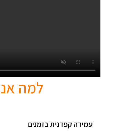
למה אנח
עמידה קפדנית בזמנים