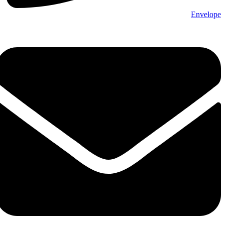
Envelope