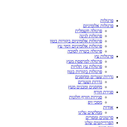
פרגולות
פרגולות אלומיניום
פרגולה חשמלית
פרגולות לגינה
פרגולות אלומיניום בקורות בטון
פרגולות אלומיניום דמוי עץ
פרגולה כשרה לסוכה
פרגולות עץ
פרגולה למרפסת מעץ
פרגולות עץ תלויות
פרגולות בקורות בטון
גדרות שערים ומחסנים
גדרות ושערים
מחסנים ומבנים מעץ
סגירת חורף
סגירות חורף חלונות
מסכי זיפ
אודות
ממליצים עלינו
סרטונים ומסרים
הפרוייקטים שלנו