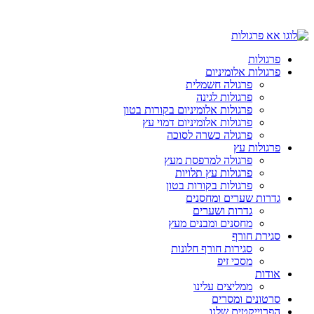
פרגולות
פרגולות אלומיניום
פרגולה חשמלית
פרגולות לגינה
פרגולות אלומיניום בקורות בטון
פרגולות אלומיניום דמוי עץ
פרגולה כשרה לסוכה
פרגולות עץ
פרגולה למרפסת מעץ
פרגולות עץ תלויות
פרגולות בקורות בטון
גדרות שערים ומחסנים
גדרות ושערים
מחסנים ומבנים מעץ
סגירת חורף
סגירות חורף חלונות
מסכי זיפ
אודות
ממליצים עלינו
סרטונים ומסרים
הפרוייקטים שלנו