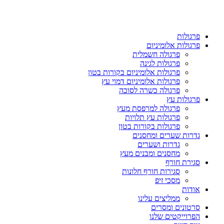
פרגולות
פרגולות אלומיניום
פרגולה חשמלית
פרגולות לגינה
פרגולות אלומיניום בקורות בטון
פרגולות אלומיניום דמוי עץ
פרגולה כשרה לסוכה
פרגולות עץ
פרגולה למרפסת מעץ
פרגולות עץ תלויות
פרגולות בקורות בטון
גדרות שערים ומחסנים
גדרות ושערים
מחסנים ומבנים מעץ
סגירת חורף
סגירות חורף חלונות
מסכי זיפ
אודות
ממליצים עלינו
סרטונים ומסרים
הפרוייקטים שלנו