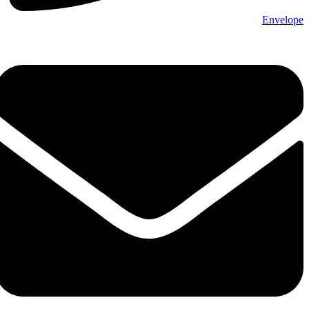
Envelope