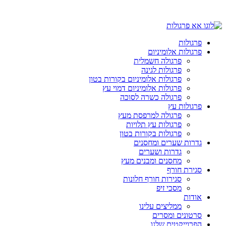
פרגולות
פרגולות אלומיניום
פרגולה חשמלית
פרגולות לגינה
פרגולות אלומיניום בקורות בטון
פרגולות אלומיניום דמוי עץ
פרגולה כשרה לסוכה
פרגולות עץ
פרגולה למרפסת מעץ
פרגולות עץ תלויות
פרגולות בקורות בטון
גדרות שערים ומחסנים
גדרות ושערים
מחסנים ומבנים מעץ
סגירת חורף
סגירות חורף חלונות
מסכי זיפ
אודות
ממליצים עלינו
סרטונים ומסרים
הפרוייקטים שלנו