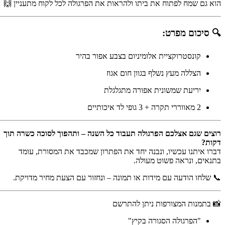
הוא גם שמח לפתוח את ביתו ולהראות את הפרגולה לכל לקוח מתעניין 🙌
🔍 סיכום מפרט:
קונסטרוקציית אלומיניום בצבע אפור בהיר
הצללה מעץ נשלף בגוון חום אגוז
יריעת שמשונית אפורה מתגלגלת
2 מאווררי תקרה + 3 גופי לד איכותיים
רוצים שגם אצלכם הפרגולה תעבוד כל השנה – ותהפוך לסוכה כשרה תוך
דקות?
דברו איתנו עכשיו, ונבנה יחד את הפתרון שמכבד את המסורת, עומד
בתנאים, ונראה פשוט מעולה.
📞 שלחו הודעה עם מידות או תמונה – ונחזור עם הצעת מחיר מדויקת.
📸 בתמנות המצורפות ניתן להתרשם
"הפרגולה הסגורה בקיץ"