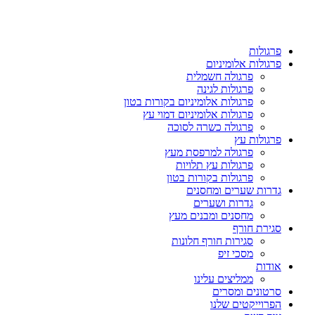
פרגולות
פרגולות אלומיניום
פרגולה חשמלית
פרגולות לגינה
פרגולות אלומיניום בקורות בטון
פרגולות אלומיניום דמוי עץ
פרגולה כשרה לסוכה
פרגולות עץ
פרגולה למרפסת מעץ
פרגולות עץ תלויות
פרגולות בקורות בטון
גדרות שערים ומחסנים
גדרות ושערים
מחסנים ומבנים מעץ
סגירת חורף
סגירות חורף חלונות
מסכי זיפ
אודות
ממליצים עלינו
סרטונים ומסרים
הפרוייקטים שלנו