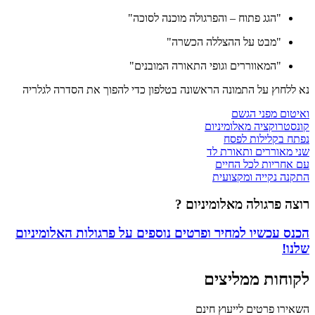
"הגג פתוח – והפרגולה מוכנה לסוכה"
"מבט על ההצללה הכשרה"
"המאווררים וגופי התאורה המובנים"
נא ללחוץ על התמונה הראשונה בטלפון כדי להפוך את הסדרה לגלריה
ואיטום מפני הגשם
קונסטרוקציה מאלומיניום
נפתח בקלילות לפסח
שני מאוררים ותאורת לד
עם אחריות לכל החיים
התקנה נקייה ומקצועית
רוצה פרגולה
מאלומיניום ?
הכנס עכשיו למחיר ופרטים נוספים על
פרגולות האלומיניום
שלנו!
לקוחות ממליצים
השאירו פרטים לייעוץ חינם