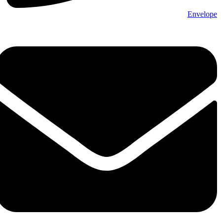
Envelope