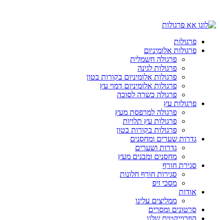
פרגולות
פרגולות אלומיניום
פרגולה חשמלית
פרגולות לגינה
פרגולות אלומיניום בקורות בטון
פרגולות אלומיניום דמוי עץ
פרגולה כשרה לסוכה
פרגולות עץ
פרגולה למרפסת מעץ
פרגולות עץ תלויות
פרגולות בקורות בטון
גדרות שערים ומחסנים
גדרות ושערים
מחסנים ומבנים מעץ
סגירת חורף
סגירות חורף חלונות
מסכי זיפ
אודות
ממליצים עלינו
סרטונים ומסרים
הפרוייקטים שלנו