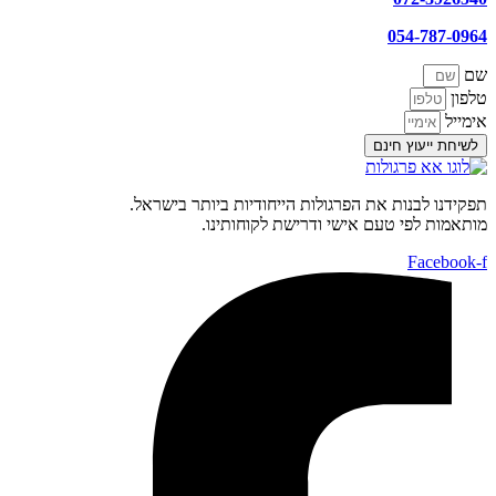
054-787-0964
שם
טלפון
אימייל
לשיחת ייעוץ חינם
תפקידנו לבנות את הפרגולות הייחודיות ביותר בישראל.
מותאמות לפי טעם אישי ודרישת לקוחותינו.
Facebook-f