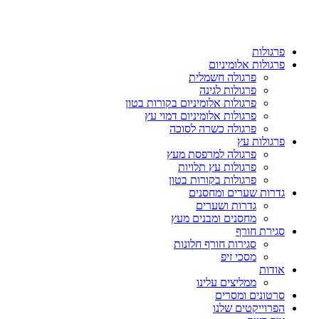
פרגולות
פרגולות אלומיניום
פרגולה חשמלית
פרגולות לגינה
פרגולות אלומיניום בקורות בטון
פרגולות אלומיניום דמוי עץ
פרגולה כשרה לסוכה
פרגולות עץ
פרגולה למרפסת מעץ
פרגולות עץ תלויות
פרגולות בקורות בטון
גדרות שערים ומחסנים
גדרות ושערים
מחסנים ומבנים מעץ
סגירת חורף
סגירות חורף חלונות
מסכי זיפ
אודות
ממליצים עלינו
סרטונים ומסרים
הפרוייקטים שלנו