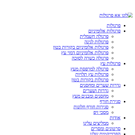
פרגולות
פרגולות אלומיניום
פרגולה חשמלית
פרגולות לגינה
פרגולות אלומיניום בקורות בטון
פרגולות אלומיניום דמוי עץ
פרגולה כשרה לסוכה
פרגולות עץ
פרגולה למרפסת מעץ
פרגולות עץ תלויות
פרגולות בקורות בטון
גדרות שערים ומחסנים
גדרות ושערים
מחסנים ומבנים מעץ
סגירת חורף
סגירות חורף חלונות
מסכי זיפ
אודות
ממליצים עלינו
סרטונים ומסרים
הפרוייקטים שלנו