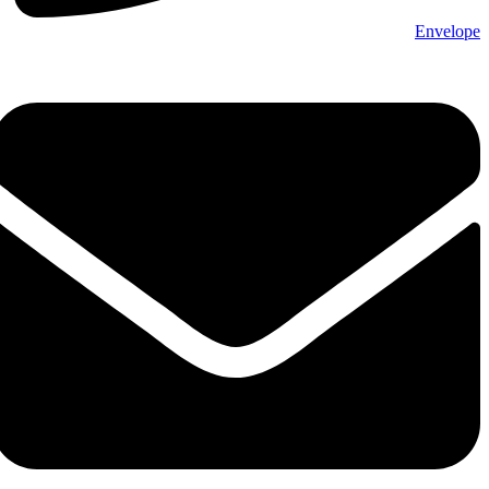
Envelope