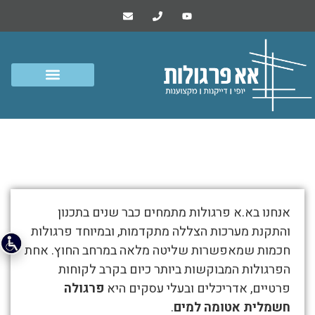
פרגולה חשמלית אטומה למים
התמונות
אנחנו בא.א פרגולות מתמחים כבר שנים בתכנון
מטה
והתקנת מערכות הצללה מתקדמות, ובמיוחד פרגולות
מספרות
חכמות שמאפשרות שליטה מלאה במרחב החוץ. אחת
את
הפרגולות המבוקשות ביותר כיום בקרב לקוחות
סיפור
פרטיים, אדריכלים ובעלי עסקים היא
פרגולה
פרגולה
חשמלית אטומה למים
.