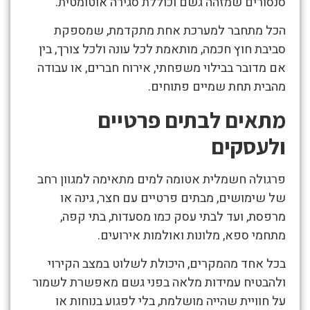
סנסורים שמזהה גשם וכוללת סגירה אוטומטית.
הכל מתחבר למערכת אחת מתקדמת, שמספקת
סביבת חוץ חכמה, מותאמת לכל עונה ולכל צורך, בין
אם מדובר בבילוי משפחתי, אירוח חברים, או עבודה
מהבית תחת שמיים פתוחים.
מתאים לבתים פרטיים
ולעסקים
פרגולה חשמלית אטומה למים מתאימה למגוון רחב
של שימושים, מבתים פרטיים עם חצר, גינה או
מרפסת, ועד לבתי עסק כמו מסעדות, בתי קפה,
מתחמי ספא, מלונות ואולמות אירועים.
בכל אחד מהמקרים, היכולת לשלוט במצב הקירוי
ולהבטיח עמידות מלאה בפני גשם מאפשרת לשמור
על חוויית שהייה מושלמת, בלי לפגוע בנוחות או