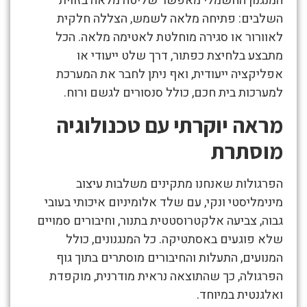
המנגנון החשמלי מאפשר שליטה מלאה בזווית
השלבים: פתיחה מלאה לשמש, הצללה חלקית
לאוורור או סגירה מוחלטת לאטימה מלאה. הכל
מתבצע בלחיצת כפתור, דרך שלט ייעודי או
אפליקציה ייעודית, ואף ניתן לחבר את המערכת
למערכות בית חכם, כולל סנסורים לגשם ורוח.
מראה יוקרתי עם טכנולוגיה
מוסתרת
הפרגולות שאנחנו מתקינים משלבות עיצוב
מינימליסטי ונקי, עם שלד אלומיניום איכותי בעובי
גבוה, צביעה אלקטרוסטטית בתנור, וחיבורים סמויים
שלא פוגעים באסתטיקה. כל המנגנונים, כולל
המנועים, התעלות והחיבורים מוסתרים בתוך גוף
הפרגולה, כך שהתוצאה נראית מודרנית, מוקפדת
ואלגנטית במיוחד.