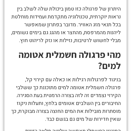
חשמלית
היתרון של פרגולה כזו טמון ביכולת שלה לשלב בין
אטומה
נראות יוקרתית, טכנולוגיה מתקדמת ועמידות מוחלטת
למים
בכל תנאי מזג האוויר. מדובר בפתרון שמאפשר
ליהנות מהמרפסת, מהחצר או מהגג גם בימים גשומים,
מבלי לחשוש לרטיבות, נזילות או נזק לריהוט חוץ.
מהי פרגולה חשמלית אטומה
למים?
בניגוד לפרגולות רגילות או כאלה עם קירוי קל,
פרגולה חשמלית אטומה למים מתוכננת כך ששלבי
הקירוי נצמדים זה לזה בצורה הרמטית בעת הסגירה.
החיבורים בין השלבים אטומים בלחץ, ותעלות ניקוז
מוסתרות מובילות את המים החוצה בצורה מבוקרת, כך
שאין חדירות של מים גם בגשם כבד.