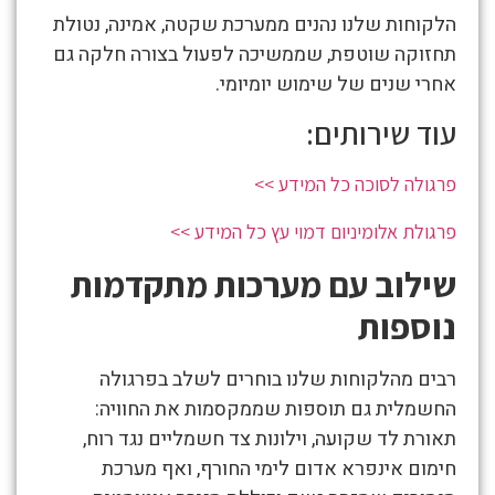
הלקוחות שלנו נהנים ממערכת שקטה, אמינה, נטולת
תחזוקה שוטפת, שממשיכה לפעול בצורה חלקה גם
אחרי שנים של שימוש יומיומי.
עוד שירותים:
פרגולה לסוכה כל המידע >>
פרגולת אלומיניום דמוי עץ כל המידע >>
שילוב עם מערכות מתקדמות
נוספות
רבים מהלקוחות שלנו בוחרים לשלב בפרגולה
החשמלית גם תוספות שממקסמות את החוויה:
תאורת לד שקועה, וילונות צד חשמליים נגד רוח,
חימום אינפרא אדום לימי החורף, ואף מערכת