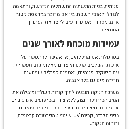
פנימית, בניית התשתית החשמלית הנדרשת, והתאמה
לגודל ולאופי השטח. בין אם מדובר במרפסת קטנה
או גג מסחרי- אנחנו יודעים לייצר את הפתרון
המתאים.
עמידות מוכחת לאורך שנים
בפרגולות אטומות למים, אי אפשר להתפשר על
איכות. השלבים שלנו מיוצרים מאלומיניום תעשייתי,
עם חיזוקים פנימיים, ואטמים כפולים שמונעים
חדירת מים גם בלחץ גבוה.
מערכת הניקוז מובנית לתוך קורות השלד ומובילה את
המים ישירות החוצה, ללא צורך בשיפועים אגרסיביים
או צינורות חיצוניים מכוערים. כל החלקים עמידים
בפני חלודה, קרינת UV, שינויי טמפרטורה קיצוניים,
ורוחות חזקות.