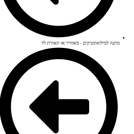
מתנה למילואימניקים - מאוורר או תאורת לד