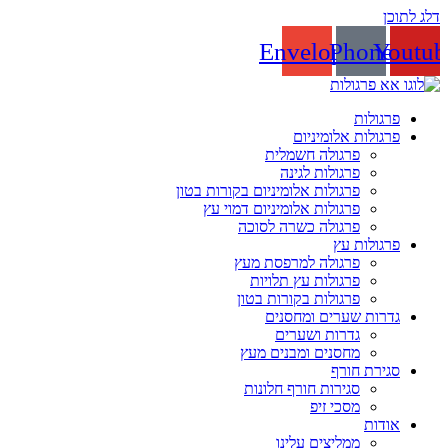
דלג לתוכן
Envelope
Phone
Youtu
פרגולות
פרגולות אלומיניום
פרגולה חשמלית
פרגולות לגינה
פרגולות אלומיניום בקורות בטון
פרגולות אלומיניום דמוי עץ
פרגולה כשרה לסוכה
פרגולות עץ
פרגולה למרפסת מעץ
פרגולות עץ תלויות
פרגולות בקורות בטון
גדרות שערים ומחסנים
גדרות ושערים
מחסנים ומבנים מעץ
סגירת חורף
סגירות חורף חלונות
מסכי זיפ
אודות
ממליצים עלינו