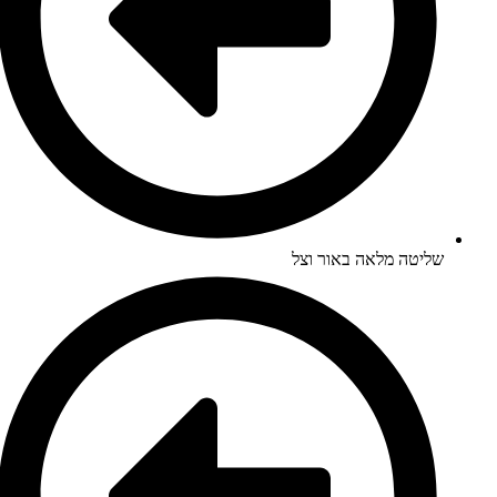
שליטה מלאה באור וצל