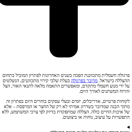
פרגולה חשמלית מתכווננת הפכה בשנים האחרונות לפתרון המוביל בתחום
ההצללה בישראל.
מדובר בפרגולה
בעלת שלבי קירוי מתכווננים, הנשלטים
על ידי מנוע חשמלי מתקדם, ומאפשרים התאמה מלאה לתנאי האור, הצל
והרוח המשתנים לאורך היום.
לקוחות פרטיים, אדריכלים, יזמים ובעלי עסקים בוחרים היום בפתרון זה
מתוך הבנה שמדובר בשדרוג אמיתי לא רק של החצר או המרפסת – אלא
של איכות החיים כולה. הצללה שמתפקדת בדיוק לפי צרכי המשתמש, ללא
התפשרות על עיצוב, נוחות או ביצועים.