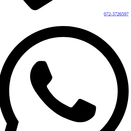
072-3726597