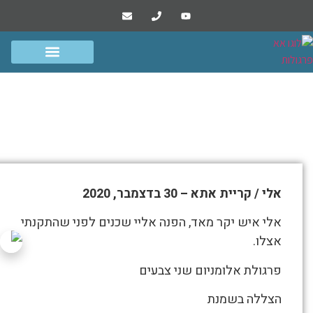
הפרוייקטים שלנו
סרטונים ומסרים
גדרות שערים ומחסנים
פרגולות אלומיניום
פרגולת אלומיניום בשני צבעים /
בלוג / אלי קריית אתא
התמונות
אלי / קריית אתא – 30 בדצמבר, 2020
מטה
מספרות
אלי איש יקר מאד, הפנה אליי שכנים לפני שהתקנתי
את
אצלו.
סיפור
פרגולת אלומניום שני צבעים
פרגולת
הצללה בשמנת
אלומיניום