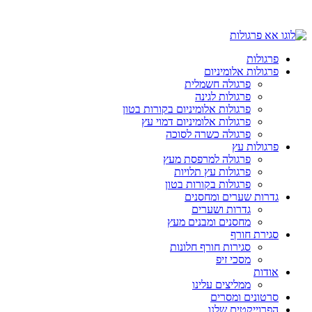
פרגולות
פרגולות אלומיניום
פרגולה חשמלית
פרגולות לגינה
פרגולות אלומיניום בקורות בטון
פרגולות אלומיניום דמוי עץ
פרגולה כשרה לסוכה
פרגולות עץ
פרגולה למרפסת מעץ
פרגולות עץ תלויות
פרגולות בקורות בטון
גדרות שערים ומחסנים
גדרות ושערים
מחסנים ומבנים מעץ
סגירת חורף
סגירות חורף חלונות
מסכי זיפ
אודות
ממליצים עלינו
סרטונים ומסרים
הפרוייקטים שלנו