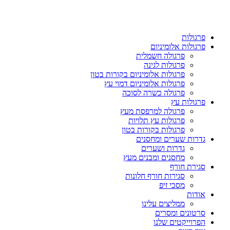
פרגולות
פרגולות אלומיניום
פרגולה חשמלית
פרגולות לגינה
פרגולות אלומיניום בקורות בטון
פרגולות אלומיניום דמוי עץ
פרגולה כשרה לסוכה
פרגולות עץ
פרגולה למרפסת מעץ
פרגולות עץ תלויות
פרגולות בקורות בטון
גדרות שערים ומחסנים
גדרות ושערים
מחסנים ומבנים מעץ
סגירת חורף
סגירות חורף חלונות
מסכי זיפ
אודות
ממליצים עלינו
סרטונים ומסרים
הפרוייקטים שלנו