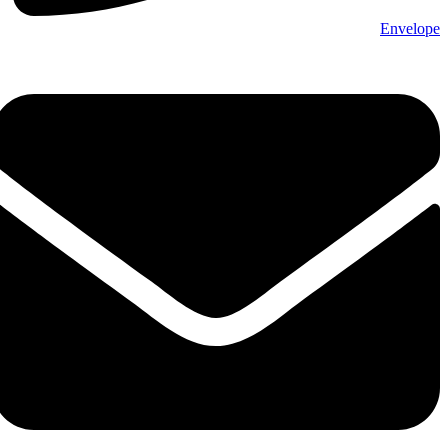
Envelope