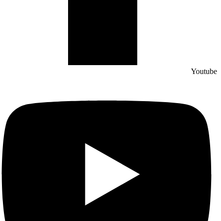
Youtube