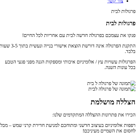
צור קשר
פרגולות לבית
פרגולות לבית
פנקו את עצמכם בפרגולה חדשה לבית עם אחריות לכל החיים!
התקנת הפרגולה אינה דורשת הוצאת אישורי בנייה ונעשית בתוך 3-5 שעות
בלבד.
הפרגולות עשויות עץ / אלומיניום איכותי ומספקות הגנה מפני פגעי הטבע
בכל עונות השנה.
הצללה מושלמת
הכירו את פתרונות ההצללה המתקדמים שלנו:
רפפות אלומיניום בעיצוב חדשני ומתוחכם למניעת חדירת קרני שמש – מבלי
לחסום את השמיים מעיניכם!