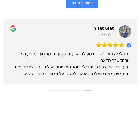
כתוב ביקורת
Yifat Giat
1 לפני שנה
ממליצה מאוד! שירות מעולה הגיעו בזמן, עבדו מקצועי, מהיר, נקי
ובהקשבה מלאה.
העבודה היתה מורכבת בגלל תנאי המרפסת ושילוב בטון ולמרות זאת
התוצאה יצאה מושלמת. אפשר לסמוך על הצוות ובמיוחד על אבי
המנוסה שידע לתת מענה ופתרונות בצורה הטובה ביותר.
מאוד שמחה שבחרתי אא פרגולות!
השאירו פרטים לייעוץ חינם