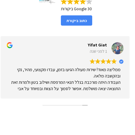
30 Google ביקורות
כתוב ביקורת
Yifat Giat
1 לפני שנה
ממליצה מאוד! שירות מעולה הגיעו בזמן, עבדו מקצועי, מהיר, נקי
ובהקשבה מלאה.
העבודה היתה מורכבת בגלל תנאי המרפסת ושילוב בטון ולמרות זאת
התוצאה יצאה מושלמת. אפשר לסמוך על הצוות ובמיוחד על אבי
המנוסה שידע לתת מענה ופתרונות בצורה הטובה ביותר.
מאוד שמחה שבחרתי אא פרגולות!