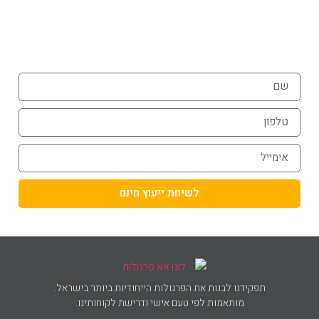
054-787-0964
לשיחת ייעוץ חינם
תפקידנו לבנות את הפרגולות הייחודיות ביותר בישראל.
מותאמות לפי טעם אישי ודרישת לקוחותינו.