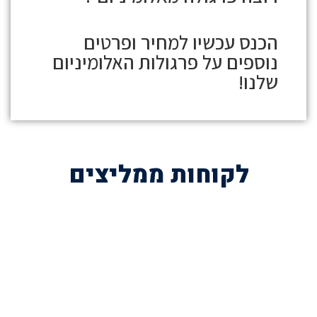
הכנס עכשיו למחיר ופרטים
נוספים על
פרגולות האלומיניום
שלנו!
לקוחות ממליצים
השאירו פרטים לייעוץ חינם
או הזמינו פרגולה עוד היום בטלפון
072-3926540