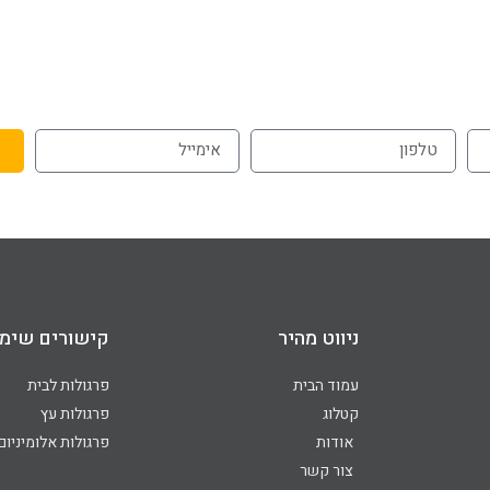
072-3926540
054-787-0964
ניווט מהיר
קישורים שימו
עמוד הבית
פרגולות לבית
קטלוג
פרגולות עץ
אודות
פרגולות אלומיניום
צור קשר