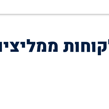
קוחות ממליצים
השאירו פרטים לייעוץ חינם
או הזמינו פרגולה עוד היום בטלפון