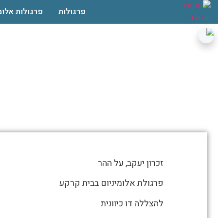
פרגולות
פרגולות אלומ
פרגו
התמונות
זכרון יעקב, על ההר
מטה
מספרות
פרגולת אלומיניום בבית קרקע
את
להצללה דו כיוונית
סיפור