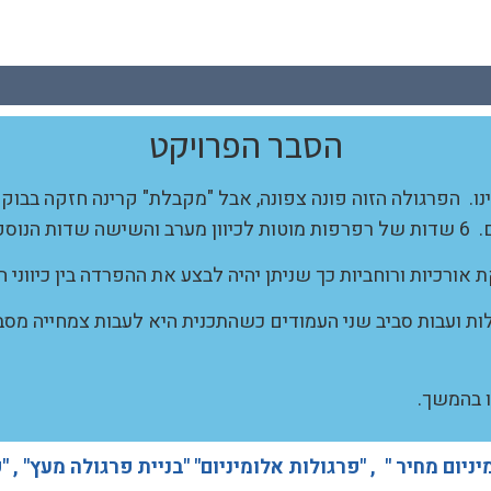
הסבר הפרויקט
 הפרגולה הזוה פונה צפונה, אבל "מקבלת" קרינה חזקה בבוק
מערב.
ורכיות ורוחביות כך שניתן יהיה לבצע את ההפרדה בין כיווני 
ולות ועבות סביב שני העמודים כשהתכנית היא לעבות צמחייה מ
 בהמשך.
ניום מחיר " , "פרגולות אלומיניום" "בניית פרגולה מעץ" , "