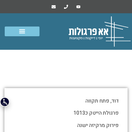
פרגולת אלומיניום קומה גבוהה
פתח תקווה
התמונות
דוד, פתח תקווה
מטה
מספרות
פרגולת הייטק כ1013
את
פירוק מרקיזה ישנה
סיפור