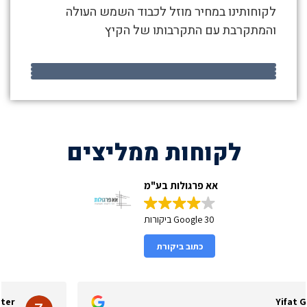
23
לקוחותינו במחיר מוזל לכבוד השמש העולה
למרס,2021
והמתקרבת עם התקרבותו של הקיץ
לקוחות ממליצים
אא פרגולות בע"מ
30 Google ביקורות
כתוב ביקורת
Zvi Shechter