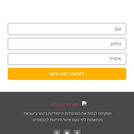
054-787-0964
לשיחת ייעוץ חינם
תפקידנו לבנות את הפרגולות הייחודיות ביותר בישראל.
מותאמות לפי טעם אישי ודרישת לקוחותינו.