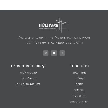
תפקידנו לבנות את הפרגולות הייחודיות ביותר בישראל.
מותאמות לפי טעם אישי ודרישת לקוחותינו.
ניווט מהיר
קישורים שימושיים
עמוד הבית
פרגולות לבית
קטלוג
פרגולות עץ
אודות
פרגולות אלומיניום
צור קשר
מידע נוסף
הצהרת נגישות