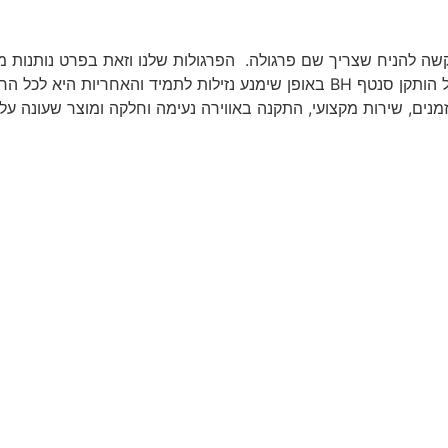
 להניח שצריך שם פרגולה. הפרגולות שלנו וזאת בפרט נותנות מ
עדיין קשר עם שמיים כחולים בין הרפרפות כשמעל הותקן סנטף BH באופן שימנע נזי
זמנים, שירות מקצועי, התקנה באווירה נעימה וחלקה ומוצר שעונה על