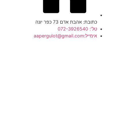
כתובת: אהבת אדם 73 כפר יונה
טל': 072-3926540
אימייל:aapergulot@gmail.com