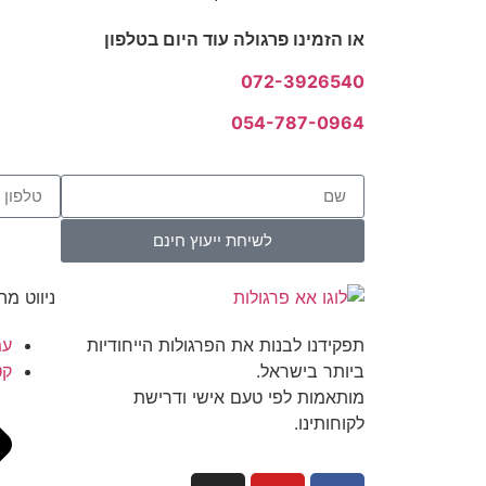
או הזמינו פרגולה עוד היום בטלפון
072-3926540
054-787-0964
לשיחת ייעוץ חינם
ניווט מה
תפקידנו לבנות את הפרגולות הייחודיות
עמ
ביותר בישראל.
קט
מותאמות לפי טעם אישי ודרישת
לקוחותינו.