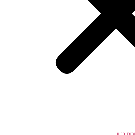
רות בטון