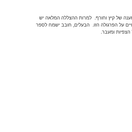
ענה של קיץ וחורף. למרות ההצללה המלאה יש
לות לתמיד והאחריות היא לכל החיים על הפרגולה הזו. הבעלים, חובב ישמח לספר
 הצפיות ומעבר.