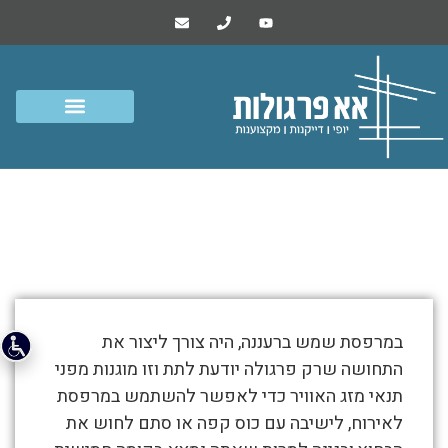
דוד רעננה – פרגולת אלומיניום
במרפסת שמש
התמונות
במרפסת שמש ברעננה, היה צורך ליצור את
מטה
התחושה שרק פרגולה יודעת לתת וזו מוגנות מפני
מספרות
תנאי מזג האוויר כדי לאפשר להשתמש במרפסת
את
לאירוח, לישיבה עם כוס קפה או סתם לחוש את
סיפור