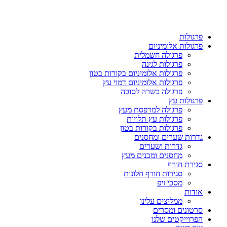
פרגולות
פרגולות אלומיניום
פרגולה חשמלית
פרגולות לגינה
פרגולות אלומיניום בקורות בטון
פרגולות אלומיניום דמוי עץ
פרגולה כשרה לסוכה
פרגולות עץ
פרגולה למרפסת מעץ
פרגולות עץ תלויות
פרגולות בקורות בטון
גדרות שערים ומחסנים
גדרות ושערים
מחסנים ומבנים מעץ
סגירת חורף
סגירות חורף חלונות
מסכי זיפ
אודות
ממליצים עלינו
סרטונים ומסרים
הפרוייקטים שלנו