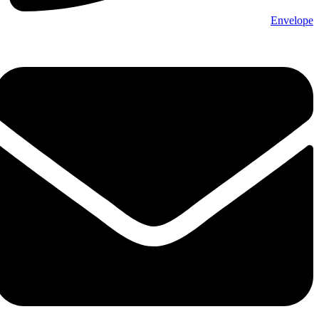
Envelope