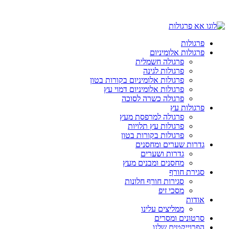
פרגולות
פרגולות אלומיניום
פרגולה חשמלית
פרגולות לגינה
פרגולות אלומיניום בקורות בטון
פרגולות אלומיניום דמוי עץ
פרגולה כשרה לסוכה
פרגולות עץ
פרגולה למרפסת מעץ
פרגולות עץ תלויות
פרגולות בקורות בטון
גדרות שערים ומחסנים
גדרות ושערים
מחסנים ומבנים מעץ
סגירת חורף
סגירות חורף חלונות
מסכי זיפ
אודות
ממליצים עלינו
סרטונים ומסרים
הפרוייקטים שלנו