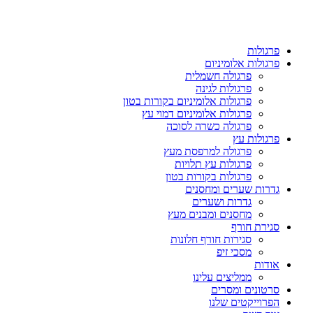
פרגולות
פרגולות אלומיניום
פרגולה חשמלית
פרגולות לגינה
פרגולות אלומיניום בקורות בטון
פרגולות אלומיניום דמוי עץ
פרגולה כשרה לסוכה
פרגולות עץ
פרגולה למרפסת מעץ
פרגולות עץ תלויות
פרגולות בקורות בטון
גדרות שערים ומחסנים
גדרות ושערים
מחסנים ומבנים מעץ
סגירת חורף
סגירות חורף חלונות
מסכי זיפ
אודות
ממליצים עלינו
סרטונים ומסרים
הפרוייקטים שלנו