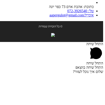
כתובת: אהבת אדם 73 כפר יונה
טל': 072-3926540
אימייל:aapergulot@gmail.com
© כל הזכויות שמורות
התחל שיחה
התחל שיחה
התחל שיחה בווצאפ
שלום איך נוכל לעזור?