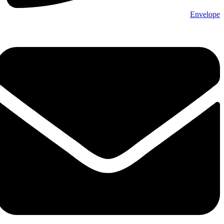
Envelope