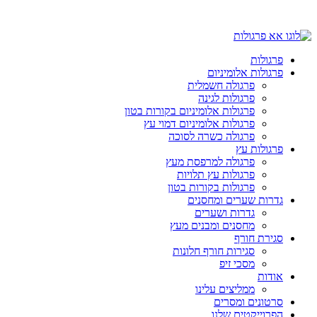
פרגולות
פרגולות אלומיניום
פרגולה חשמלית
פרגולות לגינה
פרגולות אלומיניום בקורות בטון
פרגולות אלומיניום דמוי עץ
פרגולה כשרה לסוכה
פרגולות עץ
פרגולה למרפסת מעץ
פרגולות עץ תלויות
פרגולות בקורות בטון
גדרות שערים ומחסנים
גדרות ושערים
מחסנים ומבנים מעץ
סגירת חורף
סגירות חורף חלונות
מסכי זיפ
אודות
ממליצים עלינו
סרטונים ומסרים
הפרוייקטים שלנו