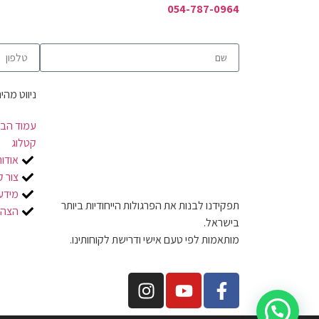
054-787-0964
ניווט מהיר
עמוד הבי
קטלוג
אודות
צור 
מידע
תפקידנו לבנות את הפרגולות הייחודיות ביותר
הצהר
בישראל.
מותאמות לפי טעם אישי ודרישת לקוחותינו.