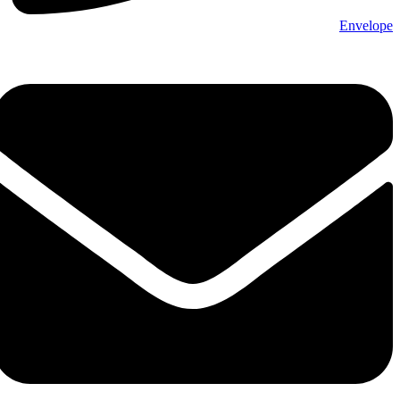
Envelope