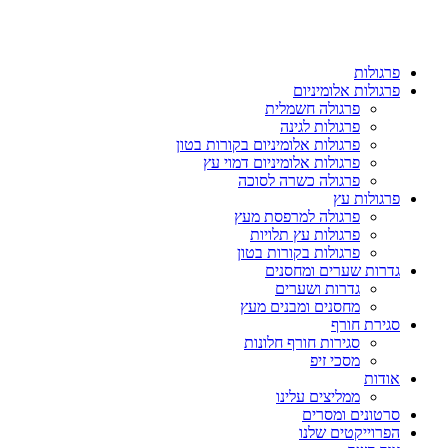
פרגולות
פרגולות אלומיניום
פרגולה חשמלית
פרגולות לגינה
פרגולות אלומיניום בקורות בטון
פרגולות אלומיניום דמוי עץ
פרגולה כשרה לסוכה
פרגולות עץ
פרגולה למרפסת מעץ
פרגולות עץ תלויות
פרגולות בקורות בטון
גדרות שערים ומחסנים
גדרות ושערים
מחסנים ומבנים מעץ
סגירת חורף
סגירות חורף חלונות
מסכי זיפ
אודות
ממליצים עלינו
סרטונים ומסרים
הפרוייקטים שלנו