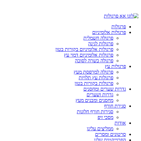
פרגולות
פרגולות אלומיניום
פרגולה חשמלית
פרגולות לגינה
פרגולות אלומיניום בקורות בטון
פרגולות אלומיניום דמוי עץ
פרגולה כשרה לסוכה
פרגולות עץ
פרגולה למרפסת מעץ
פרגולות עץ תלויות
פרגולות בקורות בטון
גדרות שערים ומחסנים
גדרות ושערים
מחסנים ומבנים מעץ
סגירת חורף
סגירות חורף חלונות
מסכי זיפ
אודות
ממליצים עלינו
סרטונים ומסרים
הפרוייקטים שלנו