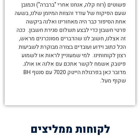
פשוטים (רוח קלה, אנחנו אחרי "ברברה") וכמובן
שעם הפיקוח של עודד והצוות המיומן שלנו, בשעה
אחת הסיפור כבר היה מאחורינו ואלנה ביקשה
פרטי חשבון כדי לבצע תשלום סגירת חשבון. ככה
זה אצלנו, חשוב לנו שהדברים מסונכרנים מראש,
הכל כתוב וידוע ועובדים בצורה מבוקרת לשביעות
רצון לקוחותינו. למי שמעוניין לראות או לשמוע
פיטבק אשמח לקשר אתכם עם אלנה או אולג.
מדובר כאן בפרגולת הייטק 7020 עם סנטף BH
שקוף מעל.
3פרגולת הייטק 7020 עם סנטף BH שקוף מעל.
פרגולת הייטק 7020 עם סנטף BH שקוף מעל.
פרגולת הייטק 7020 עם סנטף BH שקוף מעל.
פרגולת הייטק 7020 עם סנטף BH שקוף מעל.
פרגולת הייטק 7020 עם סנטף BH שקוף מעל.
פרגולת הייטק 7020 עם סנטף BH שקוף מעל.
לקוחות ממליצים