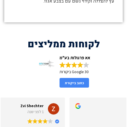
עץ להצללה וקירוי גשם עם בצבע אגוז.
לקוחות ממליצים
אא פרגולות בע"מ
30 Google ביקורות
כתוב ביקורת
Zvi Shechter
1 לפני שנה