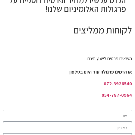
הכנס עכשיו למחיר ופרטים נוספים על
פרגולות האלומיניום
שלנו!
לקוחות ממליצים
השאירו פרטים לייעוץ חינם
או הזמינו פרגולה עוד היום בטלפון
072-3926540
054-787-0964