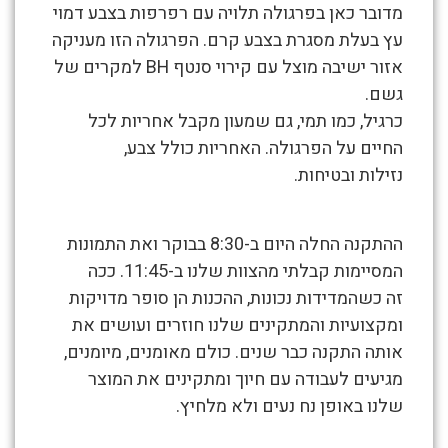
מדובר כאן בפרגולה תלויה עם רפרפות בצבע דמוי
–
עץ בעלת מסגרת בצבע קרם. הפרגולה הזו מעניקה
חדרה
אזור ישיבה מוצל עם קירוי סנטף BH למקרים של
גשם.
כרגיל, כמו תמי, גם שמעון מקבל אחריות לכל
החיים על הפרגולה. האחריות כולל צבע,
נזילות ובטיחות.
ההתקנה החלה היום ב-8:30 בבוקר ואת התמונות
המסיימות קבלתי מהצוות שלנו ב-11:45. ככה
זה כשהמדידות נכונות, ההכנות הן סופר מדויקות
ומקצועיות והמתקינים שלנו חוזרים ועושים את
אותה התקנה כבר שנים. כולם מאומנים, מיומנים,
מגיעים לעבודה עם חיוך ומתקינים את המוצר
שלנו באופן נח נעים ולא מלחיץ.