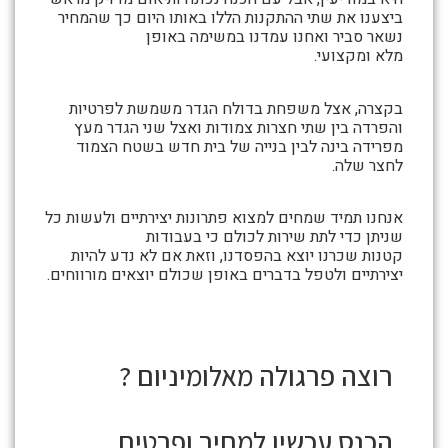
אלומיניום
ביצענו את שתי ההתקנות הללו באותו היום כך שהמחיר
נשאר סביר ואחנו עמדנו במשימה באופן
מלא ומקצועי.
בקצרה, אצל משפחת בדולח הגדר משמשת לפרטיות
והפרדה בין שתי חצרות צמודות ואצל שני הגדר מעץ
מפרידה בינה לבין בנייה של בית חדש בשטח הצמוד
לחצר שלה.
אנחנו תמיד שמחים למצוא פתרונות יצירתיים ולעשות כל
שניתן כדי לתת שירות לכולם כי בעבודות
קטנות שכרנו יוצא בהפסדנו, וזאת אם לא נדע להיות
יצירתיים ולטפל בדברים באופן שכולם יוצאים מורווחים.
רוצה פרגולה
מאלומיניום ?
הכנס עכשיו למחיר ופרטים