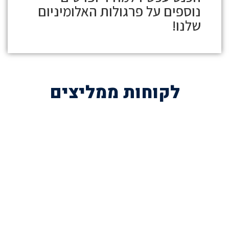
נוספים על
פרגולות האלומיניום
שלנו!
לקוחות ממליצים
השאירו פרטים לייעוץ חינם
או הזמינו פרגולה עוד היום בטלפון
072-3926540
054-787-0964