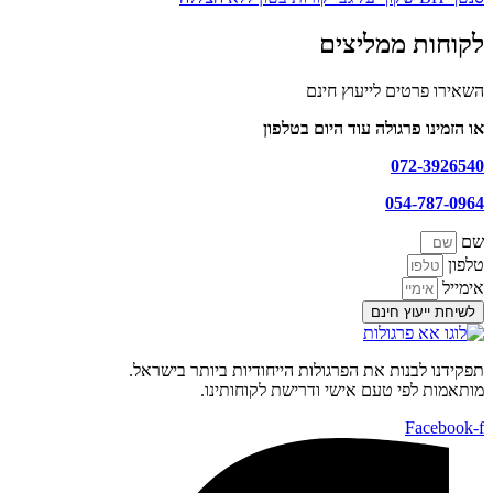
לקוחות ממליצים
השאירו פרטים לייעוץ חינם
או הזמינו פרגולה עוד היום בטלפון
072-3926540
054-787-0964
שם
טלפון
אימייל
לשיחת ייעוץ חינם
תפקידנו לבנות את הפרגולות הייחודיות ביותר בישראל.
מותאמות לפי טעם אישי ודרישת לקוחותינו.
Facebook-f