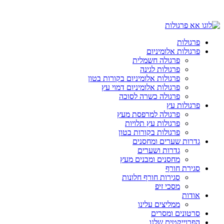
פרגולות
פרגולות אלומיניום
פרגולה חשמלית
פרגולות לגינה
פרגולות אלומיניום בקורות בטון
פרגולות אלומיניום דמוי עץ
פרגולה כשרה לסוכה
פרגולות עץ
פרגולה למרפסת מעץ
פרגולות עץ תלויות
פרגולות בקורות בטון
גדרות שערים ומחסנים
גדרות ושערים
מחסנים ומבנים מעץ
סגירת חורף
סגירות חורף חלונות
מסכי זיפ
אודות
ממליצים עלינו
סרטונים ומסרים
הפרוייקטים שלנו