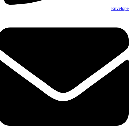
Envelope