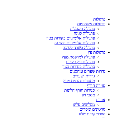
פרגולות
פרגולות אלומיניום
פרגולה חשמלית
פרגולות לגינה
פרגולות אלומיניום בקורות בטון
פרגולות אלומיניום דמוי עץ
פרגולה כשרה לסוכה
פרגולות עץ
פרגולה למרפסת מעץ
פרגולות עץ תלויות
פרגולות בקורות בטון
גדרות שערים ומחסנים
גדרות ושערים
מחסנים ומבנים מעץ
סגירת חורף
סגירות חורף חלונות
מסכי זיפ
אודות
ממליצים עלינו
סרטונים ומסרים
הפרוייקטים שלנו