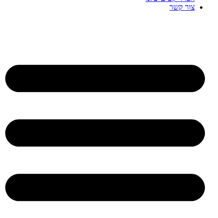
צור קשר