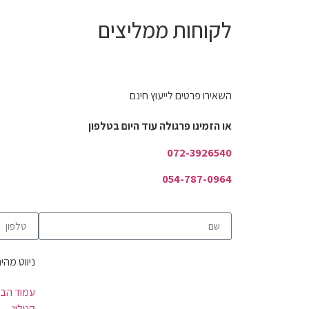
לקוחות ממליצים
השאירו פרטים לייעוץ חינם
או הזמינו פרגולה עוד היום בטלפון
072-3926540
054-787-0964
ניווט מהיר
עמוד הבי
קטלוג