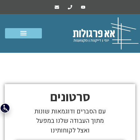
סרטונים ומסרים
התמונות
סרטונים
מטה
מספרות
עם הסברים ודוגמאות שונות
את
מתוך העבודה שלנו במפעל
סיפור
ואצל לקוחותינו
סרטונים