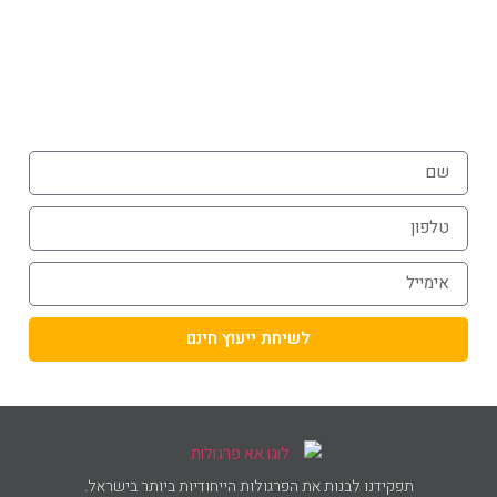
072-3926540
054-787-0964
לשיחת ייעוץ חינם
תפקידנו לבנות את הפרגולות הייחודיות ביותר בישראל.