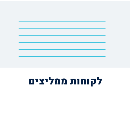
לקוחות ממליצים
השאירו פרטים לייעוץ חינם
או הזמינו פרגולה עוד היום בטלפון