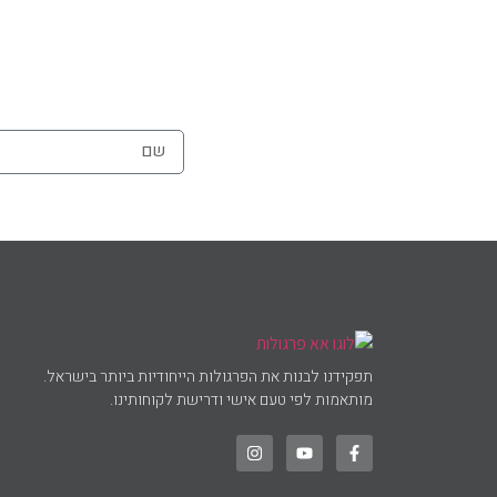
החורף לוודא את זה
מאופטימיים שהכל
תפקידנו לבנות את הפרגולות הייחודיות ביותר בישראל.
מותאמות לפי טעם אישי ודרישת לקוחותינו.