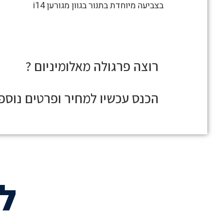
פרגולת
בצביעה מיוחדת בתנור בגוון מגורען i14
אלומיניום
תלוייה
בבית
קרקע
רוצה פרגולה
מאלומיניום ?
הכנס עכשיו למחיר ופרטים נוספ
ל