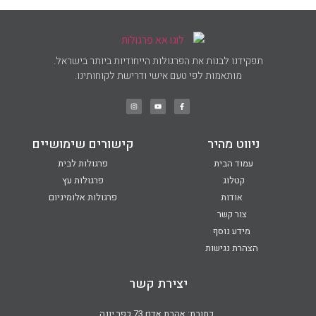
תפקידנו לבנות את הפרגולות הייחודיות ביותר בישראל.
מותאמות לפי טעם אישי ודרישת לקוחותינו.
ניווט מהיר
קישורים שימושיים
עמוד הבית
פרגולות לבית
קטלוג
פרגולות עץ
אודות
פרגולות אלומיניום
צור קשר
מידע נוסף
הצהרת נגישות
יצירת קשר
כתובת: אהבת אדם 73 כפר יונה