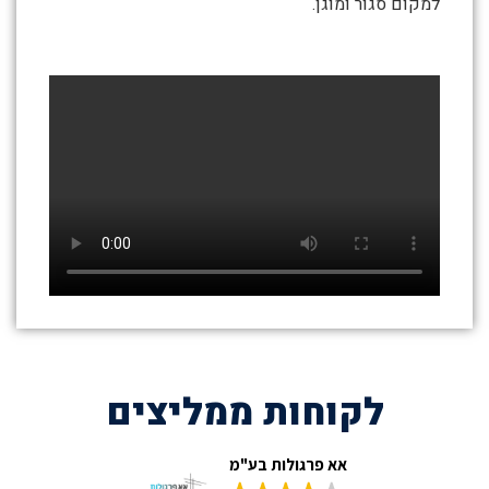
למקום סגור ומוגן.
טירת
כרמל
לקוחות ממליצים
אא פרגולות בע"מ